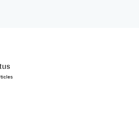
tus
ticles