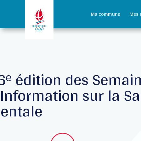
Ma commune
Mes 
6ᵉ édition des Semai
’Information sur la S
entale