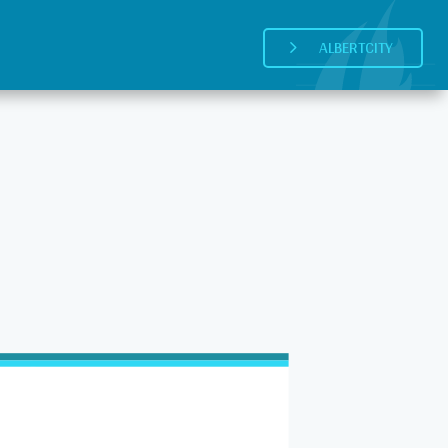
ALBERTCITY
5