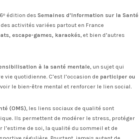
36ᵉ édition des
Semaines d’Information sur la Santé
des activités variées partout en France
bats, escape-games, karaokés
, et bien d’autres
ensibilisation à la santé mentale
, un sujet qui
e vie quotidienne. C’est l’occasion de
participer ou
ir le bien-être mental et renforcer le lien social.
nté (OMS)
, les liens sociaux de qualité sont
ique. Ils permettent de modérer le stress, protéger
 l’estime de soi, la qualité du sommeil et de
 sportive régulière. Pourtant, jamais autant de