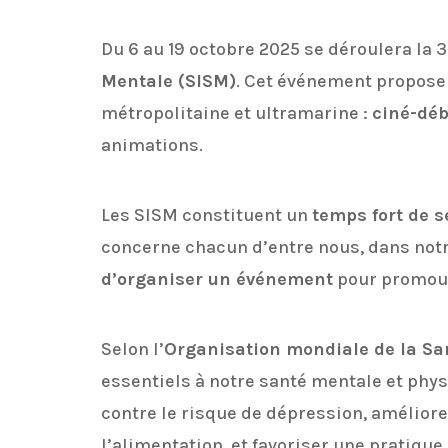
Du 6 au 19 octobre 2025 se déroulera la 
Mentale (SISM)
. Cet événement propose 
métropolitaine et ultramarine :
ciné-dé
animations.
Les SISM constituent un
temps fort de s
concerne chacun d’entre nous, dans notr
d’organiser un événement
pour promouvo
Selon l’
Organisation mondiale de la Sa
essentiels à notre santé mentale et phys
contre le risque de dépression, améliorer
l’alimentation, et favoriser une pratique