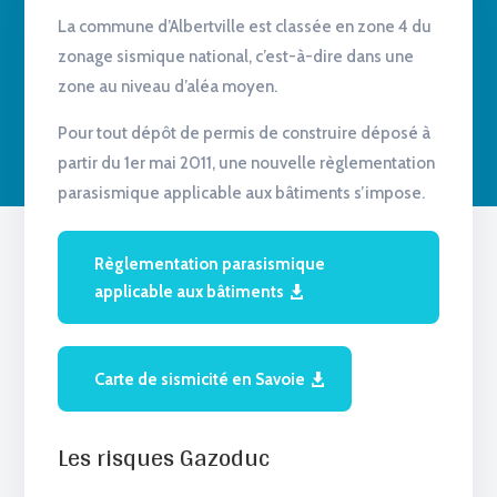
La commune d’Albertville est classée en zone 4 du
zonage sismique national, c’est-à-dire dans une
zone au niveau d’aléa moyen.
Pour tout dépôt de permis de construire déposé à
partir du 1er mai 2011, une nouvelle règlementation
parasismique applicable aux bâtiments s’impose.
Règlementation parasismique
applicable aux bâtiments
Carte de sismicité en Savoie
Les risques Gazoduc