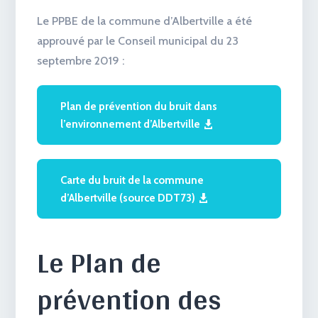
Le PPBE de la commune d’Albertville a été
approuvé par le Conseil municipal du 23
septembre 2019 :
Plan de prévention du bruit dans
l’environnement d’Albertville
Carte du bruit de la commune
d’Albertville (source DDT73)
Le Plan de
prévention des