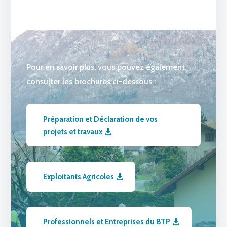
Pour en savoir plus, vous pouvez également
consulter les brochures ci-dessous :
Préparation et Déclaration de vos
projets et travaux
Exploitants Agricoles
Professionnels et Entreprises du BTP