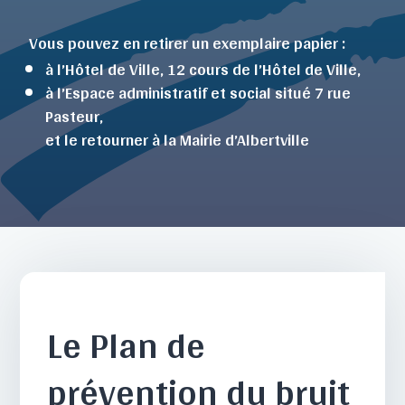
Vous pouvez en retirer un exemplaire papier :
à l’Hôtel de Ville, 12 cours de l’Hôtel de Ville,
à l’Espace administratif et social situé 7 rue
Pasteur,
et le retourner à la Mairie d’Albertville
Le Plan de
prévention du bruit