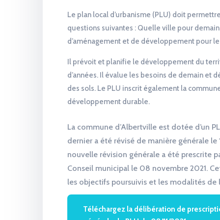
Le plan local d’urbanisme (PLU) doit permettr
questions suivantes : Quelle ville pour demain
d’aménagement et de développement pour le t
Il prévoit et planifie le développement du terr
d’années. Il évalue les besoins de demain et dé
des sols. Le PLU inscrit également la commu
développement durable.
La commune d’Albertville est dotée d’un P
dernier a été révisé de manière générale le 1
nouvelle révision générale a été prescrite p
Conseil municipal le 08 novembre 2021. Cet
les objectifs poursuivis et les modalités de 
Téléchargez la délibération de prescripti