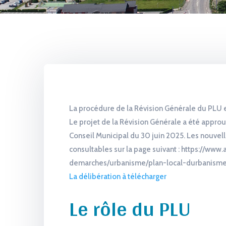
La procédure de la Révision Générale du PLU 
Le projet de la Révision Générale a été appro
Conseil Municipal du 30 juin 2025. Les nouvel
consultables sur la page suivant : https://www.a
demarches/urbanisme/plan-local-durbanisme
La délibération à télécharger
Le rôle du PLU