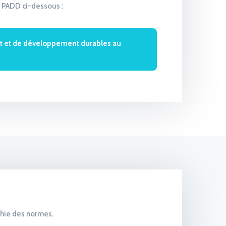
e PADD ci-dessous :
t et de développement durables au
rchie des normes.