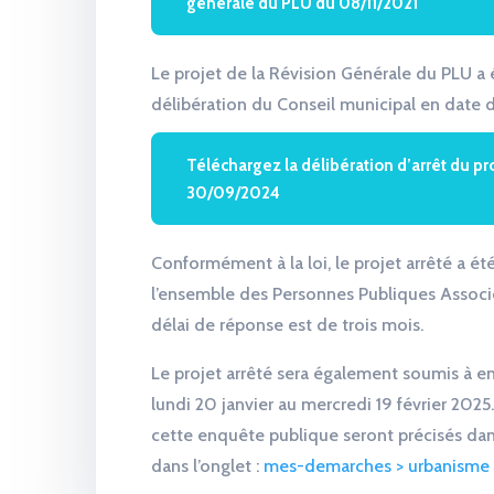
générale du PLU du 08/11/2021
Le projet de la Révision Générale du PLU a 
délibération du Conseil municipal en date
Téléchargez la délibération d’arrêt du pr
30/09/2024
Conformément à la loi, le projet arrêté a ét
l’ensemble des Personnes Publiques Associ
délai de réponse est de trois mois.
Le projet arrêté sera également soumis à 
lundi 20 janvier au mercredi 19 février 2025.
cette enquête publique seront précisés dan
dans l’onglet :
mes-demarches > urbanisme 