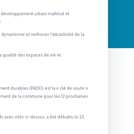
 développement urbain maîtrisé et
r
 dynamisme et renforcer l’attractivité de la
a qualité des espaces de vie et
nt durables (PADD) est la « clé de voute »
pement de la commune pour les 12 prochaines
ds axes cités ci-dessus, a été débattu le 25