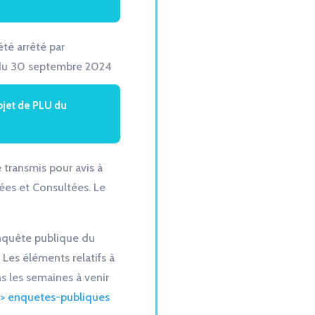
été arrêté par
 du 30 septembre 2024
ojet de PLU du
é transmis pour avis à
ées et Consultées. Le
enquête publique du
 Les éléments relatifs à
s les semaines à venir
> enquetes-publiques