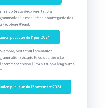
in
, se porte sur deux orientations
rammation : la mobilité et la sauvegarde des
s) et bleue (l’eau).
éunion publique du 11 juin 2024
ovembre, portait sur l’orientation
rammation sectorielle du quartier « Le
 : comment prévoir l’urbanisation à long terme
 ?
réunion publique du 12 novembre 2024