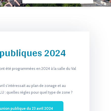
publiques 2024
ont été programmées en 2024 à la salle du Val
vril s’intéressait au plan de zonage et au
LU : quelles règles pour quel type de zone ?
éunion publique du 23 avril 2024