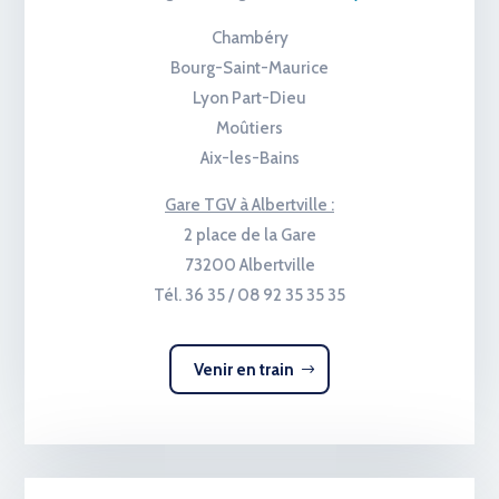
Chambéry
Bourg-Saint-Maurice
Lyon Part-Dieu
Moûtiers
Aix-les-Bains
Gare TGV à Albertville :
2 place de la Gare
73200 Albertville
Tél. 36 35 / 08 92 35 35 35
Venir en train