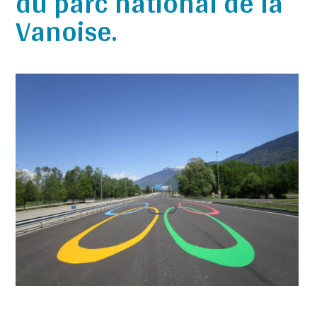
du parc national de la
Vanoise.