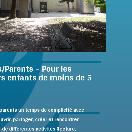
s/Parents – Pour les
rs enfants de moins de 5
x parents un temps de complicité avec
vrir, partager, créer et rencontrer
 de différentes activités (lecture,