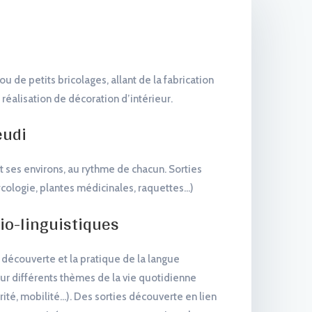
u de petits bricolages, allant de la fabrication
réalisation de décoration d’intérieur.
eudi
t ses environs, au rythme de chacun. Sorties
cologie, plantes médicinales, raquettes…)
cio-linguistiques
 découverte et la pratique de la langue
 sur différents thèmes de la vie quotidienne
arité, mobilité…). Des sorties découverte en lien