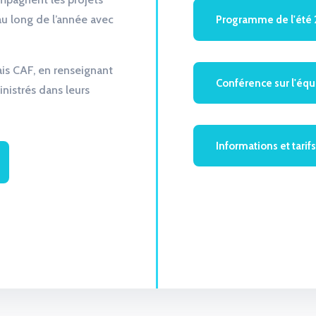
 au long de l’année avec
Programme de l'été
lais CAF, en renseignant
Conférence sur l'équi
nistrés dans leurs
Informations et tarif