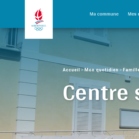
Ma commune
Mes 
Accueil
>
Mon quotidien
>
Famill
Centre 