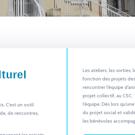
Programme vacances de 
lturel
Les ateliers, les sorties,
fonction des projets des
rencontrer l’équipe d’ani
projet collectif, au CSC
l’équipe. Dès lors qu’une
is. C’est un outil
du projet social et vali
ide, de rencontres,
les bénévoles accompagn
mpagnent les projets