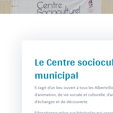
Le Centre sociocu
municipal
Il s’agit d’un lieu ouvert à tous les Albertvillo
d’animation, de vie sociale et culturelle, d’a
d’échanges et de découverte.
Il fonctionne grâce aux bénévoles qui acco