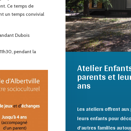
nt. Ce temps de
ent un temps convivial
mandant Dubois
 11h30, pendant la
Atelier Enfant
parents et leu
ans
Les ateliers offrent au
leurs enfants pour décou
d’autres familles autour