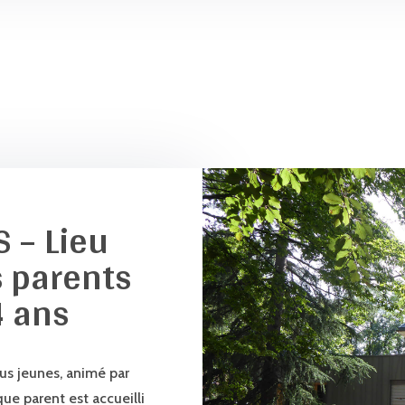
S – Lieu
s parents
4 ans
us jeunes, animé par
ue parent est accueilli