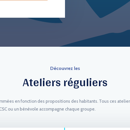
Découvrez les
Ateliers réguliers
ées en fonction des propositions des habitants. Tous ces ateliers
du CSC ou un bénévole accompagne chaque groupe.