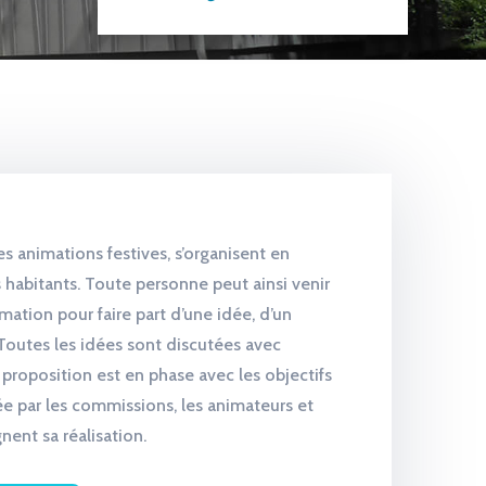
printemps 2024
 les animations festives, s’organisent en
 habitants. Toute personne peut ainsi venir
mation pour faire part d’une idée, d’un
. Toutes les idées sont discutées avec
 proposition est en phase avec les objectifs
dée par les commissions, les animateurs et
ent sa réalisation.