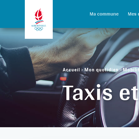
Ma commune
Mes 
Accueil
>
Mon quotidien
>
Mobili
Taxis e