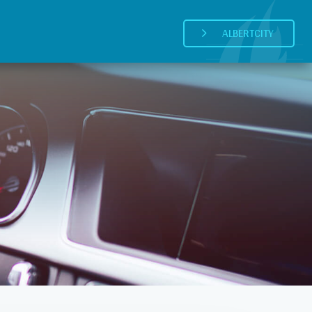
ALBERTCITY
5