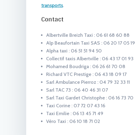
transports
.
Contact
Albertville Breizh Taxi : 06 61 68 60 88
Alp Beaufortain Taxi SAS : 06 20 17 05 19
Alpha taxi : 06 51 51 94 50
Collectif taxis Albertville : 06 43 17 01 93
Mohamed Boudriga : 06 26 61 70 08
Richard VTC Prestige : 06 43 18 09 17
Sarl Ambulance Pierroz : 04 79 32 33 11
Sarl TAC 73 : 06 40 46 31 07
Sarl Taxi Gardet Christophe : 06 16 73 70
Taxi Corine : 07 72 07 43 16
Taxi Emilie : 06 13 45 71 49
Véro Taxi : 06 10 18 71 02