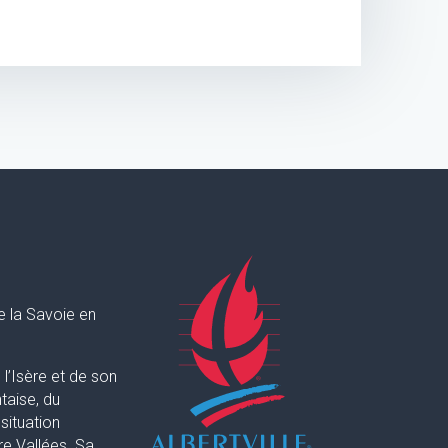
e la Savoie en
l’Isère et de son
taise, du
situation
re Vallées. Sa