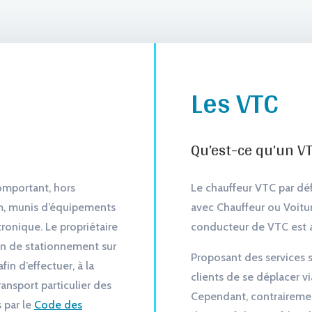
Les VTC
Qu’est-ce qu’un VT
omportant, hors
Le chauffeur VTC par dé
m, munis d’équipements
avec Chauffeur ou Voitu
ronique. Le propriétaire
conducteur de VTC est 
tion de stationnement sur
Proposant des services s
fin d’effectuer, à la
clients de se déplacer v
ransport particulier des
Cependant, contrairement
s par le
Code des