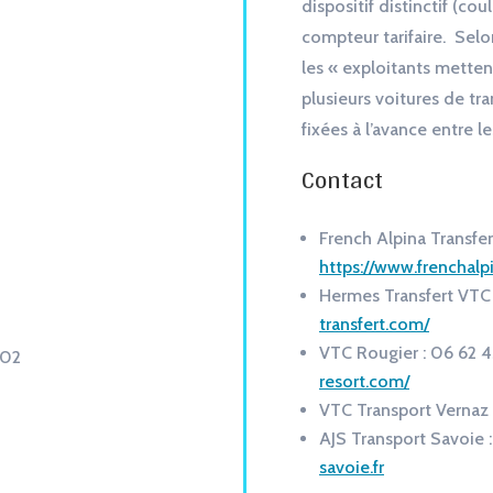
dispositif distinctif (co
compteur tarifaire. Sel
les « exploitants mettent
plusieurs voitures de tr
fixées à l’avance entre le
Contact
French Alpina Transfer
https://www.frenchalp
Hermes Transfert VTC 
transfert.com/
VTC Rougier : 06 62 
 02
resort.com/
VTC Transport Vernaz
AJS Transport Savoie 
savoie.fr