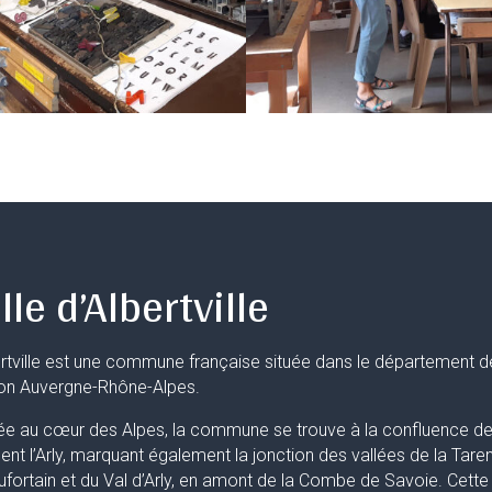
lle d’Albertville
rtville est une commune française située dans le département d
ion Auvergne-Rhône-Alpes.
ée au cœur des Alpes, la commune se trouve à la confluence de 
uent l’Arly, marquant également la jonction des vallées de la Taren
fortain et du Val d’Arly, en amont de la Combe de Savoie. Cette 