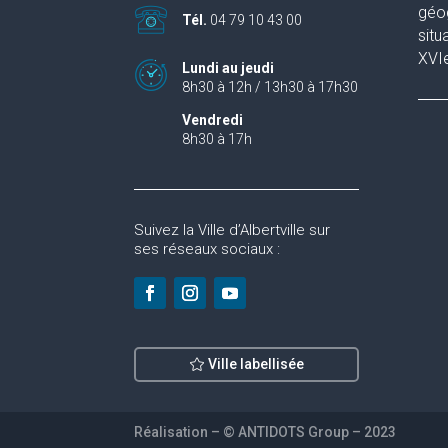
géog
Tél.
04 79 10 43 00
situ
XVIe
Lundi au jeudi
8h30 à 12h / 13h30 à 17h30
Vendredi
8h30 à 17h
Suivez la Ville d’Albertville sur
ses réseaux sociaux :
Ville labellisée
Réalisation – © ANTIDOTS Group – 2023