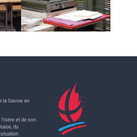
e la Savoie en
l’Isère et de son
taise, du
situation