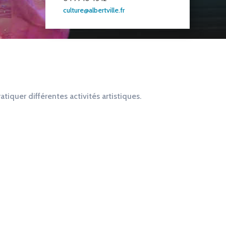
culture@albertville.fr
ratiquer différentes activités artistiques.