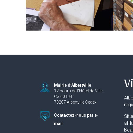
Vi
Mairie d’Albertville
12 cours de l’Hôtel de Ville
CS 60104
Albe
73207 Albertville Cedex
rég
Contactez-nous par e-
Situ
affl
mail
Beau