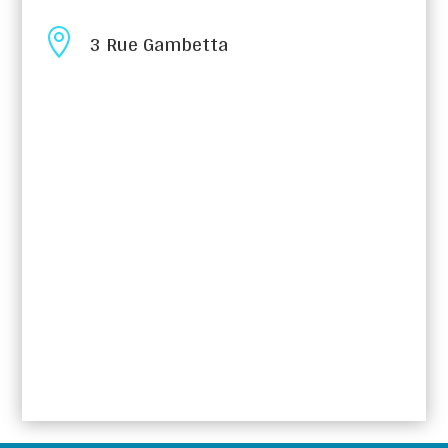

3 Rue Gambetta