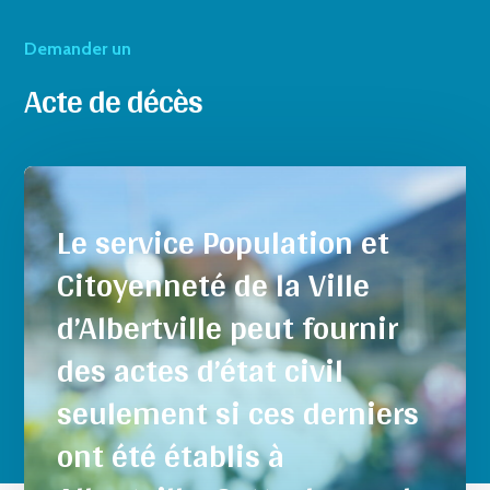
Demander un
Acte de décès
Le service Population et
Citoyenneté de la Ville
d’Albertville peut fournir
des actes d’état civil
seulement si ces derniers
ont été établis à