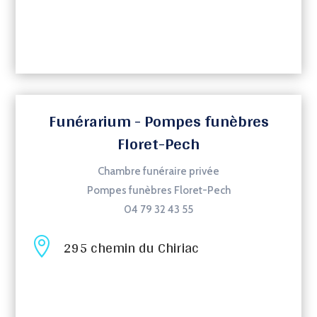
Funérarium - Pompes funèbres
Floret-Pech
Chambre funéraire privée
Pompes funèbres Floret-Pech
04 79 32 43 55

295 chemin du Chiriac