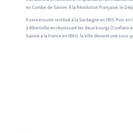
en Combe de Savoie. À la Révolution Française, le Dé
Il sera ensuite restitué à la Sardaigne en 1815. Puis e
à Albertville en réunissant les deux bourgs (Conflans e
Savoie à la France en 1860, la Ville devient une sous-