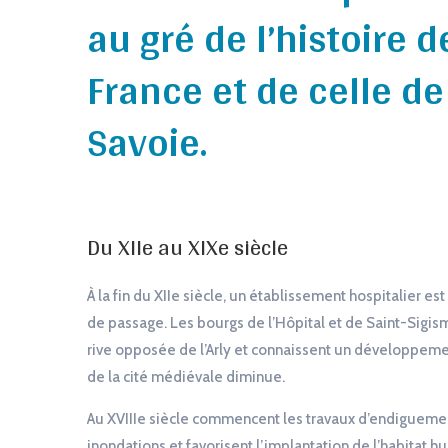
au gré de l’histoire d
France et de celle de
Savoie.
Du XIIe au XIXe siècle
À la fin du XIIe siècle, un établissement hospitalier e
de passage. Les bourgs de l’Hôpital et de Saint-Sigism
rive opposée de l’Arly et connaissent un développemen
de la cité médiévale diminue.
Au XVIIIe siècle commencent les travaux d’endiguement 
inondations et favorisent l’implantation de l’habitat 