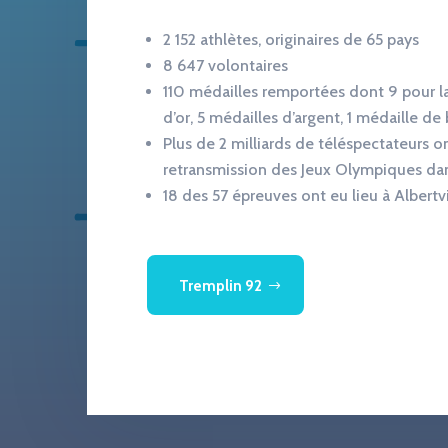
2 152 athlètes, originaires de 65 pays
8 647 volontaires
110 médailles remportées dont 9 pour la
d’or, 5 médailles d’argent, 1 médaille de
Plus de 2 milliards de téléspectateurs on
retransmission des Jeux Olympiques da
18 des 57 épreuves ont eu lieu à Albertvi
Tremplin 92