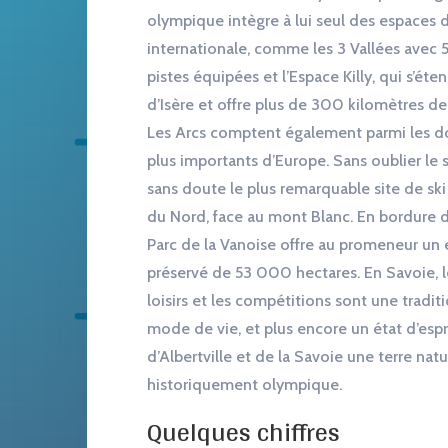
olympique intègre à lui seul des espaces 
internationale, comme les 3 Vallées avec
pistes équipées et l’Espace Killy, qui s’éte
d’Isère et offre plus de 300 kilomètres de 
Les Arcs comptent également parmi les do
plus importants d’Europe. Sans oublier le s
sans doute le plus remarquable site de sk
du Nord, face au mont Blanc. En bordure d
Parc de la Vanoise offre au promeneur un 
préservé de 53 000 hectares. En Savoie, le
loisirs et les compétitions sont une tradit
mode de vie, et plus encore un état d’espr
d’Albertville et de la Savoie une terre nat
historiquement olympique.
Quelques chiffres