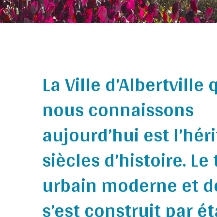
La Ville d’Albertville
nous connaissons
aujourd’hui est l’hér
siècles d’histoire. Le 
urbain moderne et d
s’est construit par é