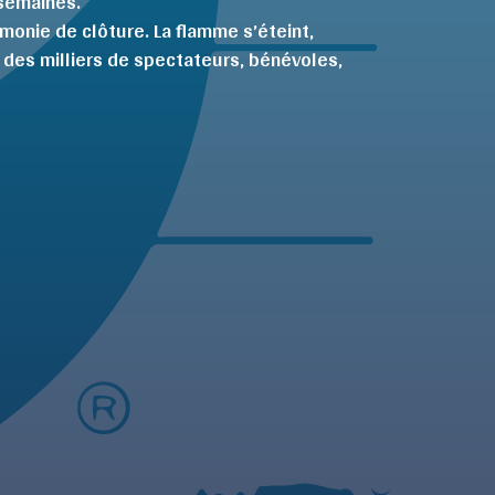
semaines.
émonie de clôture. La flamme s’éteint,
e, des milliers de spectateurs, bénévoles,