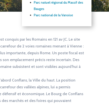
Parc natuel régional du Massif des
Bauges
Parc national de la Vanoise
st conquis par les Romains en 121 av JC. Le site
au carrefour de 2 voies romaines menant à Vienne :
plus importante, depuis Rome. Un poste fiscal est
is son emplacement précis reste incertain. Des
maine subsistent et sont visibles aujourd’hui à
 d’abord Conflans, la Ville du haut. La position
carrefour des vallées alpines, lui a permis
le défensif et économique. Le Bourg de Conflans
 des marchés et des foires qui pouvaient