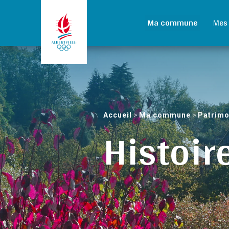
Ma commune
Mes
Accueil
>
Ma commune
>
Patrimo
Histoire