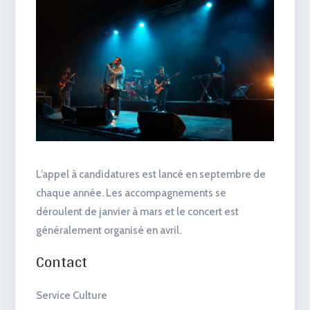
L’appel à candidatures est lancé en septembre de
chaque année. Les accompagnements se
déroulent de janvier à mars et le concert est
généralement organisé en avril.
Contact
Service Culture