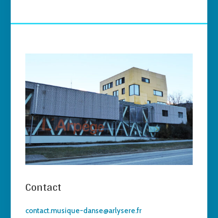
Contact
contact.musique-danse@arlysere.fr