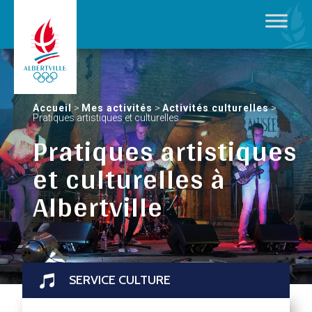
Accueil
>
Mes activités
>
Activités culturelles
>
Pratiques artistiques et culturelles
Pratiques artistiques
et culturelles à
Albertville
SERVICE CULTURE
