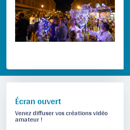
É
cran ouvert
Venez diffuser vos créations vidéo
amateur !