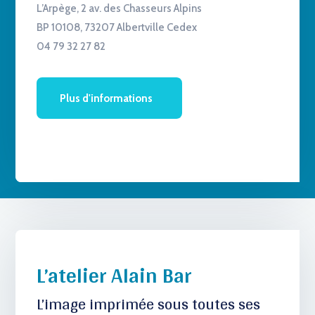
L’Arpège, 2 av. des Chasseurs Alpins
BP 10108, 73207 Albertville Cedex
04 79 32 27 82
Plus d'informations
L’atelier Alain Bar
L’image imprimée sous toutes ses