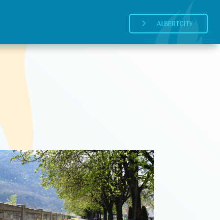
ALBERTCITY
5