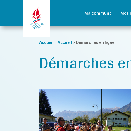
Ma commune
Mes 
Accueil
>
Accueil
>
Démarches en ligne
Démarches en