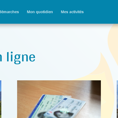
démarches
Mon quotidien
Mes activités
 ligne