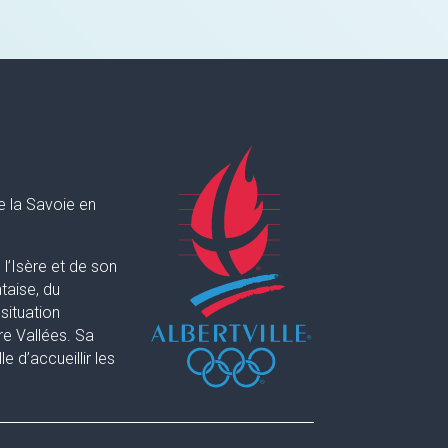
e la Savoie en
l’Isère et de son
taise, du
situation
re Vallées. Sa
 d’accueillir les