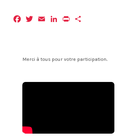
Facebook
Twitter
Email
LinkedIn
Print
Partager
Merci à tous pour votre participation.