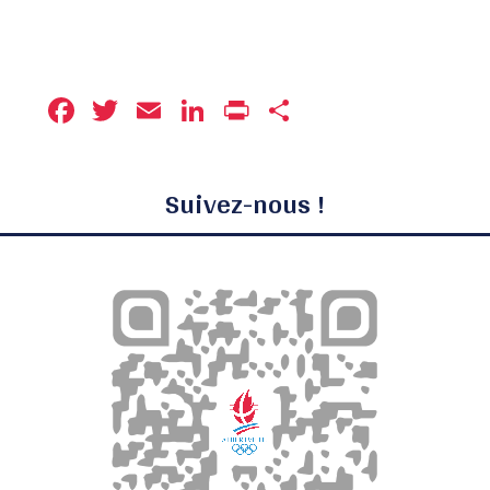
Facebook
Twitter
Email
LinkedIn
Print
Partager
Suivez-nous !