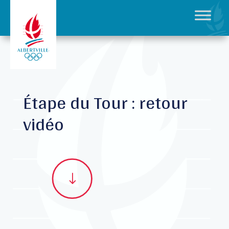
Étape du Tour : retour
vidéo
"