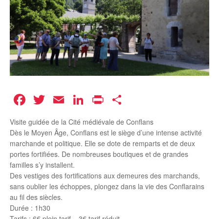
Facebook
Twitter
Email
LinkedIn
Print
Partager
Visite guidée de la Cité médiévale de Conflans
Dès le Moyen Âge, Conflans est le siège d’une intense activité
marchande et politique. Elle se dote de remparts et de deux
portes fortifiées. De nombreuses boutiques et de grandes
familles s’y installent.
Des vestiges des fortifications aux demeures des marchands,
sans oublier les échoppes, plongez dans la vie des Conflarains
au fil des siècles.
Durée : 1h30
Tarifs : 6€ plein tarif – 3€ tarif réduit