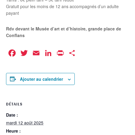
Gratuit pour les moins de 12 ans accompagnés d’un adulte
payant
Rdv devant le Musée d’art et d’histoire, grande place de
Conflans
Facebook
Twitter
Email
LinkedIn
Print
Partager
Ajouter au calendrier
DÉTAILS
Date :
mardi 12 août 2025
Heure :