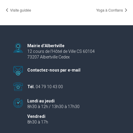
Visite guidée
Yoga à Conflans
Mairie d’Albertville
12 cours de l’Hôtel de Ville CS 60104
73207 Albertville Cedex
Contactez-nous par e-mail
Tél.
04 79 10 43 00
Lundi au jeudi
8h30 à 12h / 13h30 à 17h30
Vendredi
8h30 à 17h