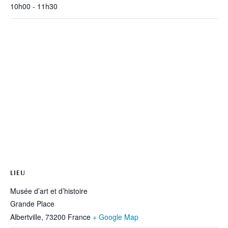
10h00 - 11h30
LIEU
Musée d’art et d’histoire
Grande Place
Albertville
,
73200
France
+ Google Map