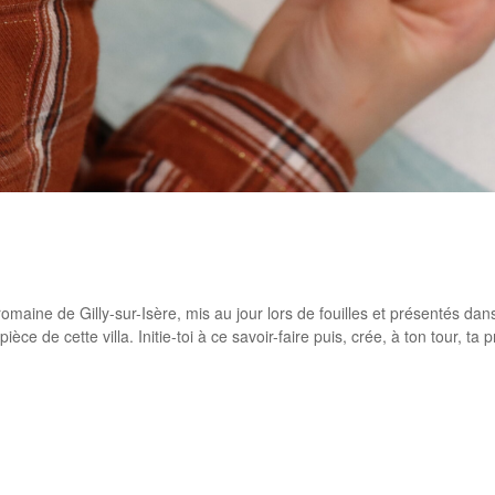
rtager
romaine de Gilly-sur-Isère, mis au jour lors de fouilles et présentés 
pièce de cette villa. Initie-toi à ce savoir-faire puis, crée, à ton tour, t