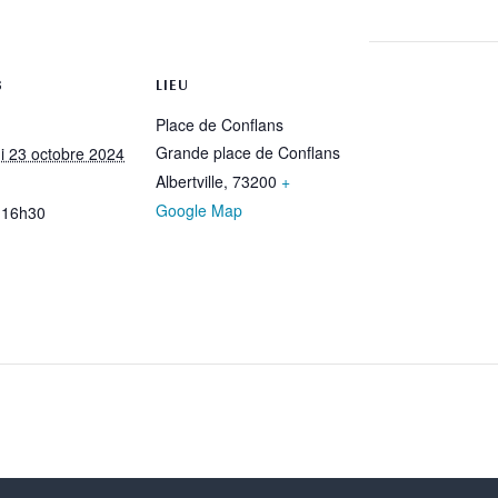
rtager
S
LIEU
Place de Conflans
Grande place de Conflans
i 23 octobre 2024
Albertville
,
73200
+
Google Map
 16h30