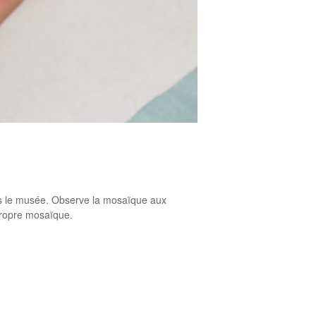
dans le musée. Observe la mosaïque aux
a propre mosaïque.