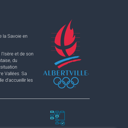
e la Savoie en
l’Isère et de son
taise, du
situation
re Vallées. Sa
 d’accueillir les