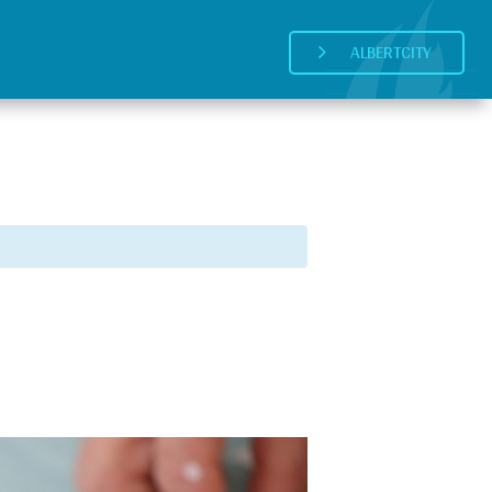
ALBERTCITY
5