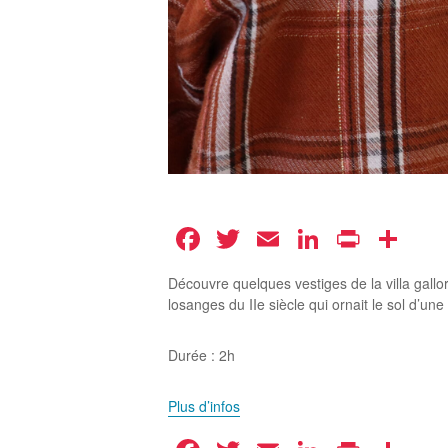
Facebook
Twitter
Email
LinkedIn
Print
Pa
Découvre quelques vestiges de la villa gallo
losanges du IIe siècle qui ornait le sol d’une 
Durée : 2h
Plus d’infos