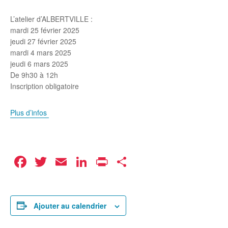
L’atelier d’ALBERTVILLE :
mardi 25 février 2025
jeudi 27 février 2025
mardi 4 mars 2025
jeudi 6 mars 2025
De 9h30 à 12h
Inscription obligatoire
Plus d’infos
Facebook
Twitter
Email
LinkedIn
Print
Partager
Ajouter au calendrier