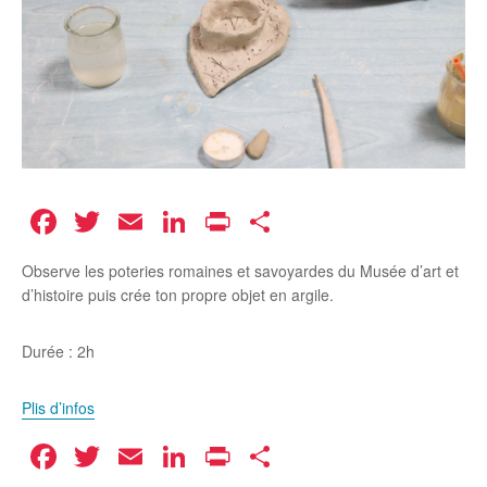
Facebook
Twitter
Email
LinkedIn
Print
Partager
Observe les poteries romaines et savoyardes du Musée d’art et
d’histoire puis crée ton propre objet en argile.
Durée : 2h
Plis d’infos
Facebook
Twitter
Email
LinkedIn
Print
Partager