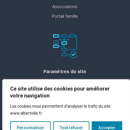
Associations
Portail famille
Paramètres du site
Plan du site
Ce site utilise des cookies pour améliorer
Contact
votre navigation
Espace presse
Les cookies nous permettent d'analyser le trafic du site
Mentions légales
www.albertville.fr
Personnaliser
Tout refuser
Accepter