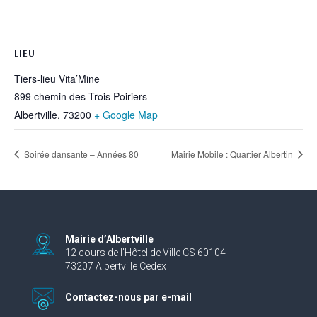
LIEU
Tiers-lieu Vita’Mine
899 chemin des Trois Poiriers
Albertville
,
73200
+ Google Map
Soirée dansante – Années 80
Mairie Mobile : Quartier Albertin
Mairie d’Albertville
12 cours de l’Hôtel de Ville CS 60104
73207 Albertville Cedex
Contactez-nous par e-mail