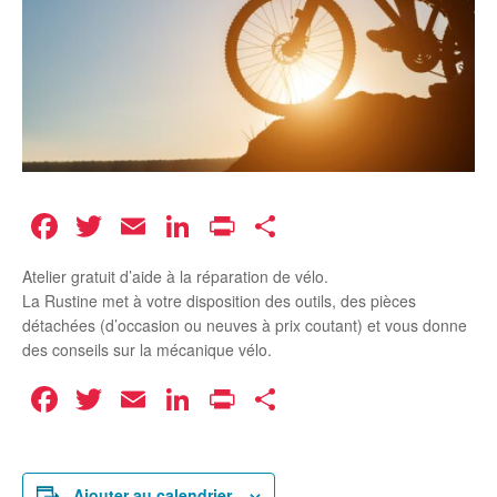
Facebook
Twitter
Email
LinkedIn
Print
Partager
Atelier gratuit d’aide à la réparation de vélo.
La Rustine met à votre disposition des outils, des pièces
détachées (d’occasion ou neuves à prix coutant) et vous donne
des conseils sur la mécanique vélo.
Facebook
Twitter
Email
LinkedIn
Print
Partager
Ajouter au calendrier