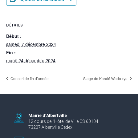
DÉTAILS
Début :
samedi 7 décembre 2024
Fin :
mardi 24 décembre 2024
Concert de fin d’année
Stage de Karaté Wado-ryu
Mairie d’Albertville
12 cours de l’Hôtel de Ville CS 60104
73207 Albertville Cedex