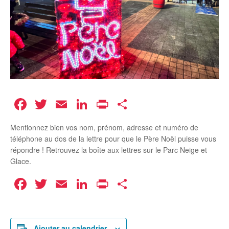
Facebook
Twitter
Email
LinkedIn
Print
Partager
Mentionnez bien vos nom, prénom, adresse et numéro de
téléphone au dos de la lettre pour que le Père Noël puisse vous
répondre ! Retrouvez la boîte aux lettres sur le Parc Neige et
Glace.
Facebook
Twitter
Email
LinkedIn
Print
Partager
Ajouter au calendrier