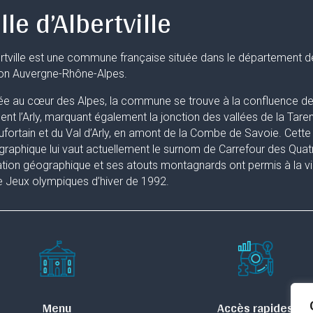
lle d’Albertville
rtville est une commune française située dans le département d
ion Auvergne-Rhône-Alpes.
ée au cœur des Alpes, la commune se trouve à la confluence de 
uent l’Arly, marquant également la jonction des vallées de la Taren
fortain et du Val d’Arly, en amont de la Combe de Savoie. Cette 
raphique lui vaut actuellement le surnom de Carrefour des Quat
ation géographique et ses atouts montagnards ont permis à la ville
 Jeux olympiques d’hiver de 1992.
Menu
Accès rapides