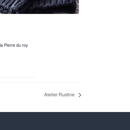
la Pierre du roy
Atelier Rustine