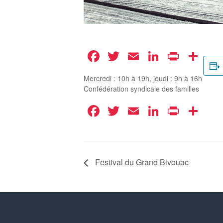
Facebook
Twitter
Email
LinkedIn
Print
Pa
Mercredi : 10h à 19h, jeudi : 9h à 16h
Confédération syndicale des familles
Facebook
Twitter
Email
LinkedIn
Print
Pa
Festival du Grand Bivouac