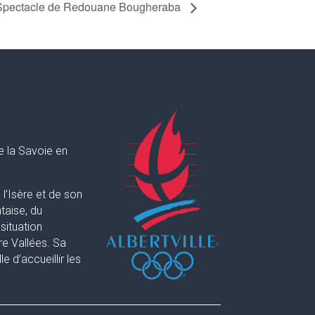
Spectacle de Redouane Bougheraba
e la Savoie en
l’Isère et de son
taise, du
situation
re Vallées. Sa
 d’accueillir les