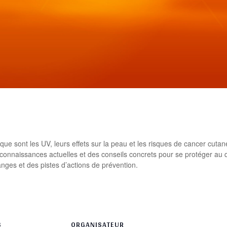
rtager
 sont les UV, leurs effets sur la peau et les risques de cancer cutané
onnaissances actuelles et des conseils concrets pour se protéger au q
ges et des pistes d’actions de prévention.
rtager
S
ORGANISATEUR