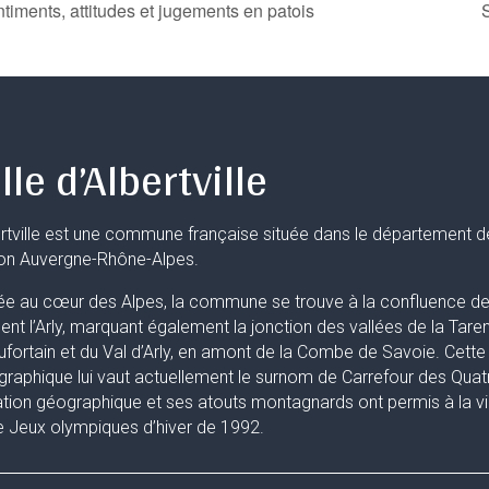
ntiments, attitudes et jugements en patois
lle d’Albertville
rtville est une commune française située dans le département d
ion Auvergne-Rhône-Alpes.
ée au cœur des Alpes, la commune se trouve à la confluence de 
uent l’Arly, marquant également la jonction des vallées de la Taren
fortain et du Val d’Arly, en amont de la Combe de Savoie. Cette 
raphique lui vaut actuellement le surnom de Carrefour des Quat
ation géographique et ses atouts montagnards ont permis à la ville
 Jeux olympiques d’hiver de 1992.