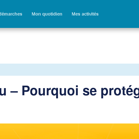
démarches
Mon quotidien
Mes activités
u – Pourquoi se proté