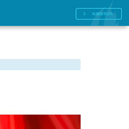
ALBERTCITY
5