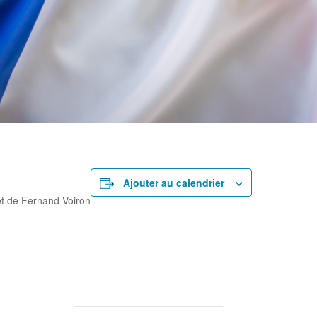
rtager
Ajouter au calendrier
et de Fernand Voiron
rtager