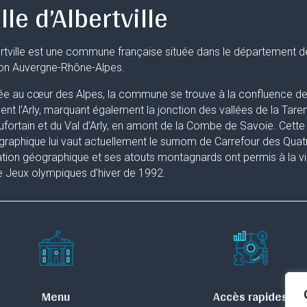
lle d’Albertville
rtville est une commune française située dans le département d
ion Auvergne-Rhône-Alpes.
ée au cœur des Alpes, la commune se trouve à la confluence de 
uent l’Arly, marquant également la jonction des vallées de la Taren
fortain et du Val d’Arly, en amont de la Combe de Savoie. Cette 
raphique lui vaut actuellement le surnom de Carrefour des Quat
ation géographique et ses atouts montagnards ont permis à la ville
 Jeux olympiques d’hiver de 1992.
Menu
Accès rapides