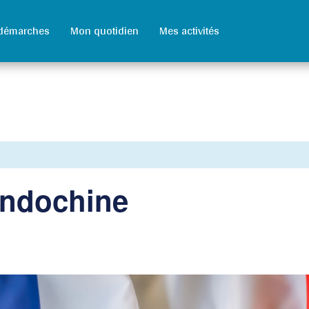
démarches
Mon quotidien
Mes activités
Indochine