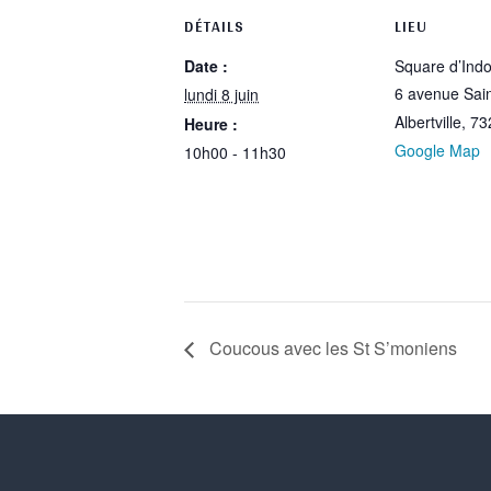
DÉTAILS
LIEU
Date :
Square d’Ind
6 avenue Sai
lundi 8 juin
Albertville
,
73
Heure :
Google Map
10h00 - 11h30
Coucous avec les St S’moniens