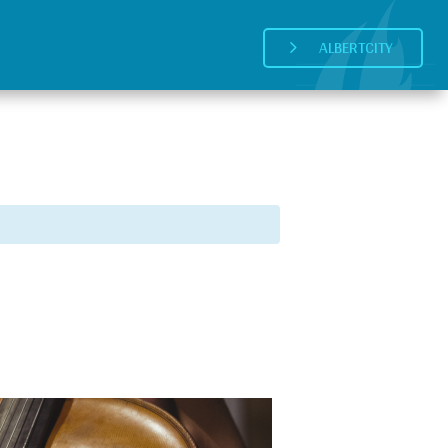
ALBERTCITY
5