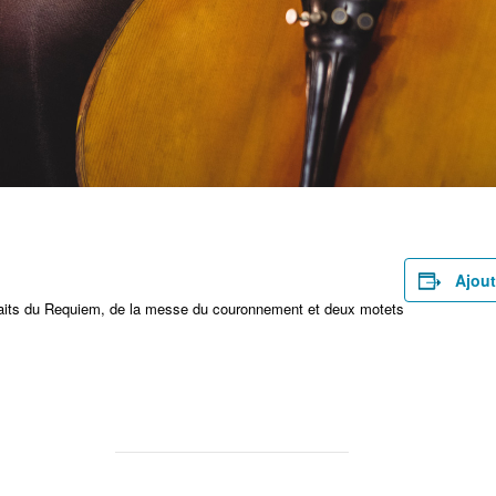
rtager
Ajout
aits du Requiem, de la messe du couronnement et deux motets
rtager