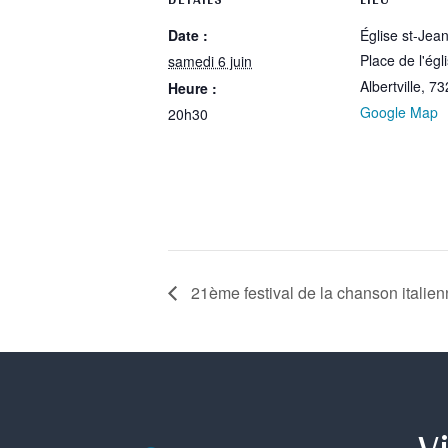
Date :
Église st-Jea
Place de l'égl
samedi 6 juin
Albertville
,
73
Heure :
Google Map
20h30
21ème festival de la chanson italie
Vi