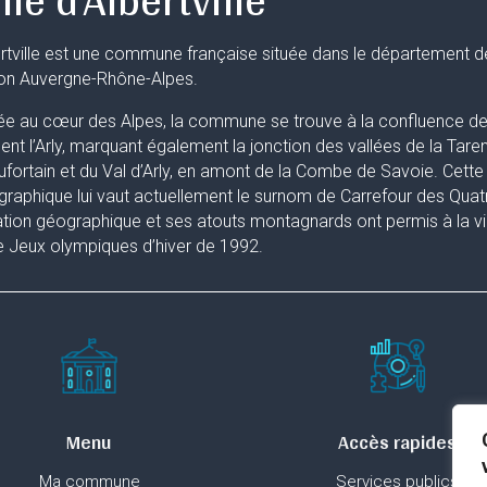
rtville est une commune française située dans le département d
ion Auvergne-Rhône-Alpes.
ée au cœur des Alpes, la commune se trouve à la confluence de 
uent l’Arly, marquant également la jonction des vallées de la Taren
fortain et du Val d’Arly, en amont de la Combe de Savoie. Cette 
raphique lui vaut actuellement le surnom de Carrefour des Quat
ation géographique et ses atouts montagnards ont permis à la ville
 Jeux olympiques d’hiver de 1992.
Menu
Accès rapides
Ma commune
Services publics