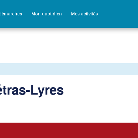
démarches
Mon quotidien
Mes activités
étras-Lyres