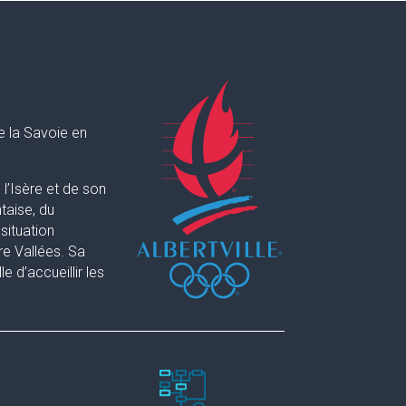
e la Savoie en
l’Isère et de son
taise, du
situation
re Vallées. Sa
 d’accueillir les