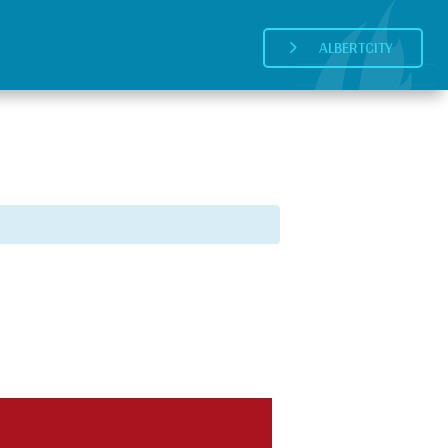
ALBERTCITY
5