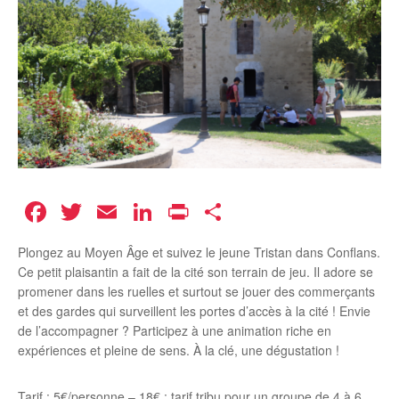
Facebook
Twitter
Email
LinkedIn
Print
Partager
Plongez au Moyen Âge et suivez le jeune Tristan dans Conflans.
Ce petit plaisantin a fait de la cité son terrain de jeu. Il adore se
promener dans les ruelles et surtout se jouer des commerçants
et des gardes qui surveillent les portes d’accès à la cité ! Envie
de l’accompagner ? Participez à une animation riche en
expériences et pleine de sens. À la clé, une dégustation !
Tarif : 5€/personne – 18€ : tarif tribu pour un groupe de 4 à 6