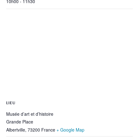
10h00 - 11h30
LIEU
Musée d’art et d’histoire
Grande Place
Albertville
,
73200
France
+ Google Map