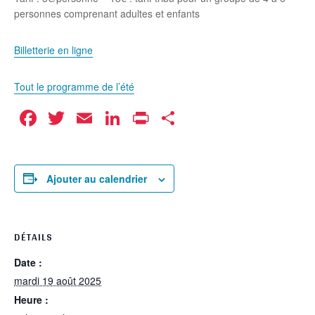
personnes comprenant adultes et enfants
Billetterie en ligne
Tout le programme de l’été
Facebook
Twitter
Email
LinkedIn
Print
Partager
Ajouter au calendrier
DÉTAILS
Date :
mardi 19 août 2025
Heure :