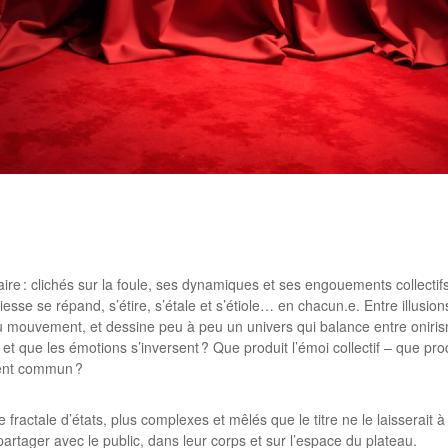
rtager
re : clichés sur la foule, ses dynamiques et ses engouements collectif
se se répand, s’étire, s’étale et s’étiole… en chacun.e. Entre illusions
 du mouvement, et dessine peu à peu un univers qui balance entre oniris
e et que les émotions s’inversent ? Que produit l’émoi collectif – que
timent commun ?
 fractale d’états, plus complexes et mêlés que le titre ne le laisserait
partager avec le public, dans leur corps et sur l’espace du plateau.