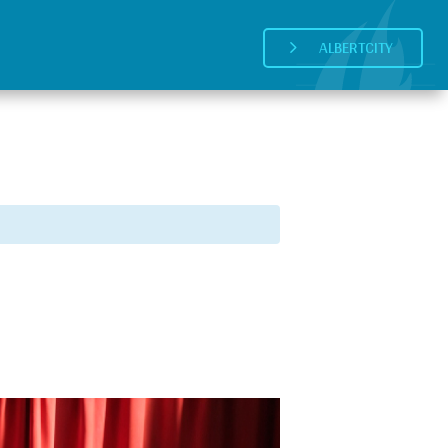
ALBERTCITY
5