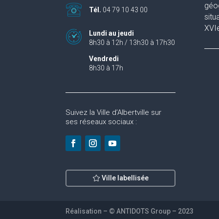
géog
Tél.
04 79 10 43 00
situ
XVIe
Lundi au jeudi
8h30 à 12h / 13h30 à 17h30
Vendredi
8h30 à 17h
Suivez la Ville d’Albertville sur
ses réseaux sociaux :
Ville labellisée
Réalisation – © ANTIDOTS Group – 2023