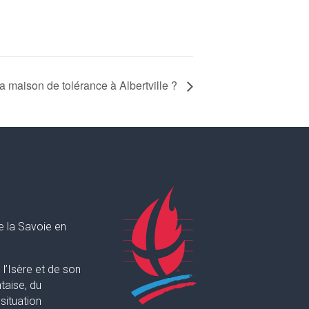
a maison de tolérance à Albertville ?
e la Savoie en
l’Isère et de son
taise, du
situation