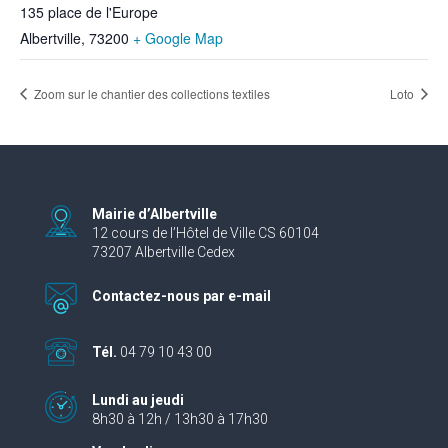
135 place de l'Europe
Albertville
,
73200
+ Google Map
Zoom sur le chantier des collections textiles
Loto
Mairie d’Albertville
12 cours de l’Hôtel de Ville CS 60104
73207 Albertville Cedex
Contactez-nous par e-mail
Tél.
04 79 10 43 00
Lundi au jeudi
8h30 à 12h / 13h30 à 17h30