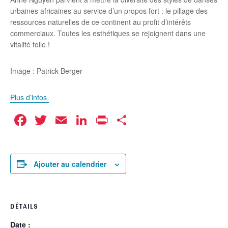
urbaines africaines au service d’un propos fort : le pillage des
ressources naturelles de ce continent au profit d’intérêts
commerciaux. Toutes les esthétiques se rejoignent dans une
vitalité folle !
Image : Patrick Berger
Plus d’infos
Facebook
Twitter
Email
LinkedIn
Print
Partager
Ajouter au calendrier
DÉTAILS
Date :