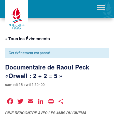
« Tous les Évènements
Cet évènement est passé.
Documentaire de Raoul Peck
«Orwell : 2 + 2 = 5 »
samedi 18 avril à 20h00
Facebook
Twitter
Email
LinkedIn
Print
Partager
CINÉ RENCONTRE AVEC LES AMIS DU CINÉMA