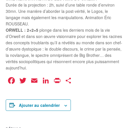
Durée de la projection : 2h, suivi d’une table ronde d’environ
30mn. Une manière d’aborder la post-vérité, le Logos, le
langage mais également les manipulations. Animation Éric
ROUSSEAU.
ORWELL : 2+2=5
plonge dans les derniers mois de la vie
d’Orwell et dans son œuvre visionnaire pour explorer les racines
des concepts troublants qu’il a révélés au monde dans son chef-
d’œuvre dystopique : le double discours, le crime par la pensée,
la novlangue, le spectre omniprésent de Big Brother… des
vérités sociopolitiques qui résonnent encore plus puissamment
aujourd’hui.
Facebook
Twitter
Email
LinkedIn
Print
Partager
Ajouter au calendrier