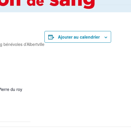
rtager
Ajouter au calendrier
 bénévoles d’Albertville
rtager
Pierre du roy