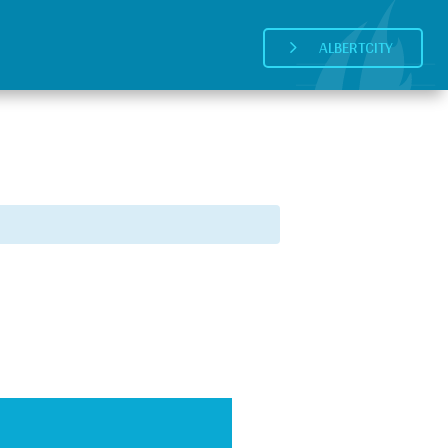
ALBERTCITY
5