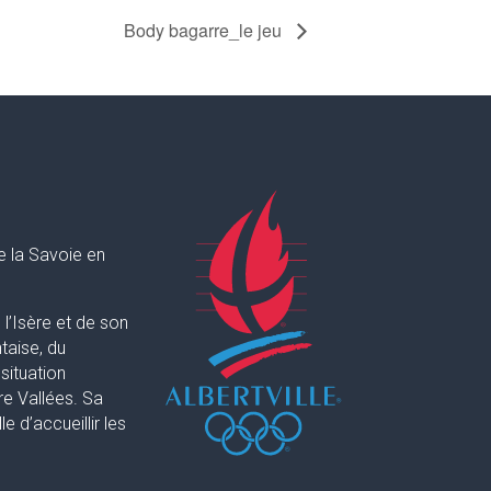
Body bagarre_le jeu
e la Savoie en
l’Isère et de son
taise, du
situation
re Vallées. Sa
 d’accueillir les