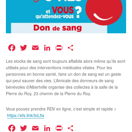
Facebook
Twitter
Email
LinkedIn
Print
Partager
Les stocks de sang sont toujours affaiblis alors même qu’ils sont
utilisés pour des interventions médicales vitales. Pour les
personnes en bonne santé, faire un don de sang est un geste
qui peut sauver des vies. L’Amicale des donneurs de sang
bénévoles d’Albertville organise des collectes à la salle de la
Pierre du Roy, 23 chemin de la Pierre du Roy.
Vous pouvez prendre RDV en ligne, c’est simple et rapide >
https://efs.link/toL5s
Facebook
Twitter
Email
LinkedIn
Print
Partager