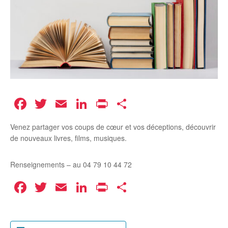
Facebook
Twitter
Email
LinkedIn
Print
Partager
Venez partager vos coups de cœur et vos déceptions, découvrir
de nouveaux livres, films, musiques.
Renseignements – au 04 79 10 44 72
Facebook
Twitter
Email
LinkedIn
Print
Partager