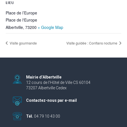
LIEU
Place de l’Europe
Place de l'Europe
Albertville
,
73200
+ Google Map
Visite gourmande
Visite guidée : Conflans nocturne
Mairie d’Albertville
12 cours de l’Hôtel de Ville CS 60104
73207 Albertville Cedex
Contactez-nous par e-mail
Tél.
04 79 10 43 00