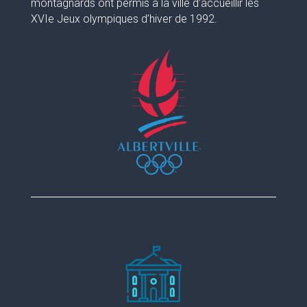
montagnards ont permis à la ville d’accueillir les
XVIe Jeux olympiques d’hiver de 1992.