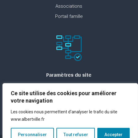
Associations
Portail famille
Paramètres du site
Plan du site
Ce site utilise des cookies pour améliorer
Contact
votre navigation
Espace presse
Les cookies nous permettent d'analyser le trafic du site
Mentions légales
www.albertville.fr
Personnaliser
Tout refuser
Accepter