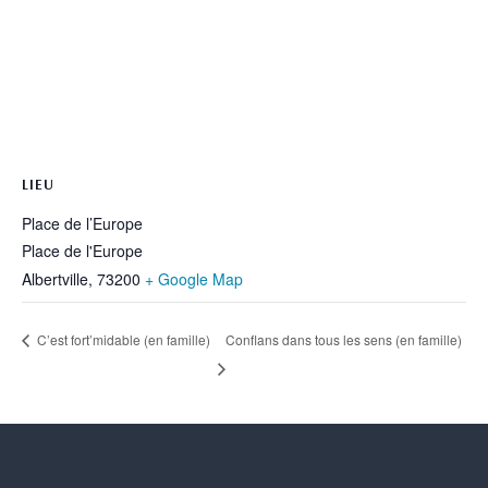
LIEU
Place de l’Europe
Place de l'Europe
Albertville
,
73200
+ Google Map
Conflans dans tous les sens (en famille)
C’est fort’midable (en famille)