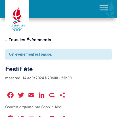
« Tous les Évènements
Cet évènement est passé.
Festif’été
mercredi 14 août 2024 à 20h00
-
22h00
Facebook
Twitter
Email
LinkedIn
Print
Partager
Concert organisé par Shop’in Albé