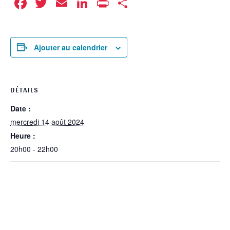
Facebook
Twitter
Email
LinkedIn
Print
Partager
Ajouter au calendrier
DÉTAILS
Date :
mercredi 14 août 2024
Heure :
20h00 - 22h00