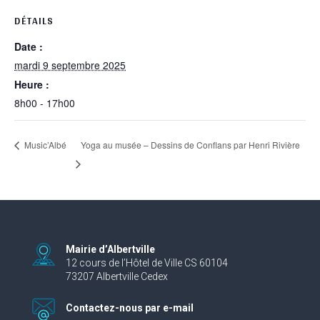
DÉTAILS
Date :
mardi 9 septembre 2025
Heure :
8h00 - 17h00
Yoga au musée – Dessins de Conflans par Henri Rivière
Music’Albé
Mairie d’Albertville
12 cours de l’Hôtel de Ville CS 60104
73207 Albertville Cedex
Contactez-nous par e-mail