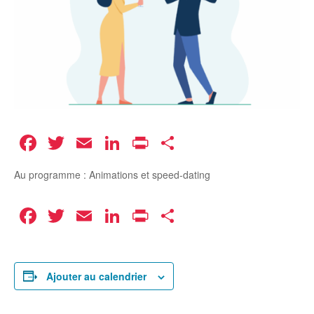
Facebook
Twitter
Email
LinkedIn
Print
Partager
Au programme : Animations et speed-dating
Facebook
Twitter
Email
LinkedIn
Print
Partager
Ajouter au calendrier