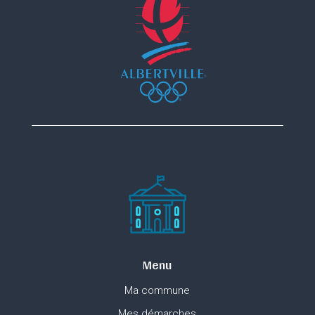
Menu
Ma commune
Mes démarches