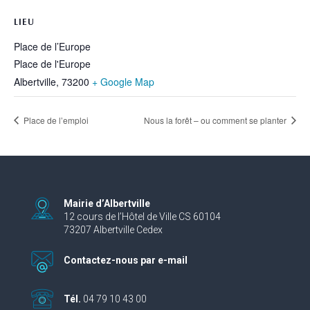
LIEU
Place de l’Europe
Place de l'Europe
Albertville
,
73200
+ Google Map
Place de l’emploi
Nous la forêt – ou comment se planter
Mairie d’Albertville
12 cours de l’Hôtel de Ville CS 60104
73207 Albertville Cedex
Contactez-nous par e-mail
Tél.
04 79 10 43 00