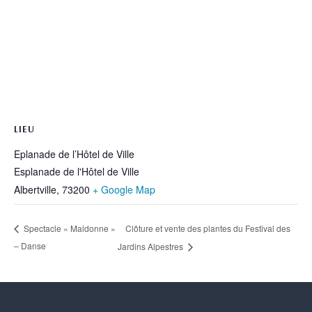
LIEU
Eplanade de l’Hôtel de Ville
Esplanade de l'Hôtel de Ville
Albertville
,
73200
+ Google Map
Clôture et vente des plantes du Festival des
Spectacle « Maldonne »
– Danse
Jardins Alpestres