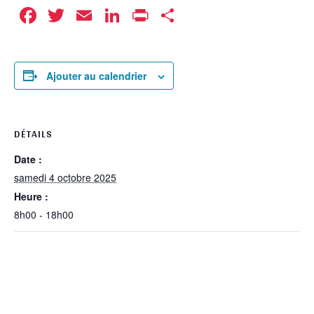
Facebook
Twitter
Email
LinkedIn
Print
Partager
Ajouter au calendrier
DÉTAILS
Date :
samedi 4 octobre 2025
Heure :
8h00 - 18h00