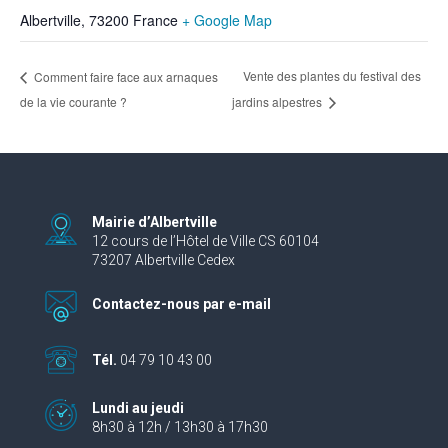
Albertville
,
73200
France
+ Google Map
Vente des plantes du festival des
Comment faire face aux arnaques
de la vie courante ?
jardins alpestres
Mairie d’Albertville
12 cours de l’Hôtel de Ville CS 60104
73207 Albertville Cedex
Contactez-nous par e-mail
Tél.
04 79 10 43 00
Lundi au jeudi
8h30 à 12h / 13h30 à 17h30