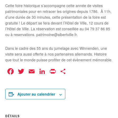
Cette foire historique s’accompagne cette année de visites
patrimoniales pour en retracer les origines depuis 1786. À 11h,
d’une durée de 30 minutes, cette présentation de la foire est
gratuite ! Le départ se fera devant l’Hôtel de Ville, 12 cours de
l’Hôtel de Ville. La réservation est conseillée au 04 79 37 86 85
ou à reservations. patrimoine@albertville.fr.
Dans le cadre des 55 ans du jumelage avec Winnenden, une
visite sera aussi offerte à nos partenaires allemands. Histoire
que tout le monde puisse profiter de cet évènement mémorable.
Facebook
Twitter
Email
LinkedIn
Print
Partager
Ajouter au calendrier
DÉTAILS