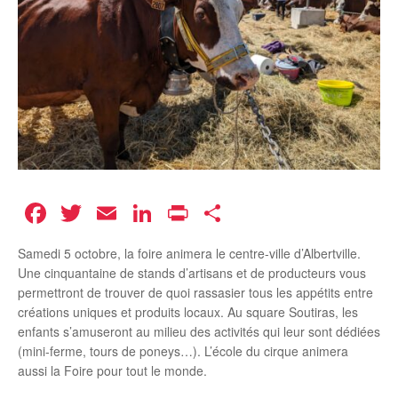
Facebook
Twitter
Email
LinkedIn
Print
Partager
Samedi 5 octobre, la foire animera le centre-ville d’Albertville.
Une cinquantaine de stands d’artisans et de producteurs vous
permettront de trouver de quoi rassasier tous les appétits entre
créations uniques et produits locaux. Au square Soutiras, les
enfants s’amuseront au milieu des activités qui leur sont dédiées
(mini-ferme, tours de poneys…). L’école du cirque animera
aussi la Foire pour tout le monde.