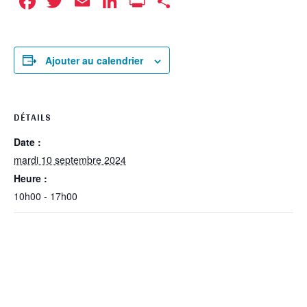
Facebook
Twitter
Email
LinkedIn
Print
Partager
Ajouter au calendrier
DÉTAILS
Date :
mardi 10 septembre 2024
Heure :
10h00 - 17h00