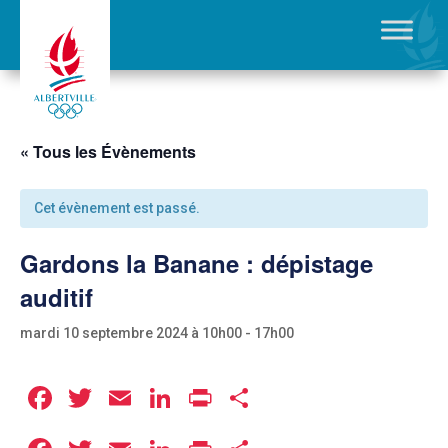
« Tous les Évènements
Cet évènement est passé.
Gardons la Banane : dépistage
auditif
mardi 10 septembre 2024 à 10h00
-
17h00
Facebook
Twitter
Email
LinkedIn
Print
Partager