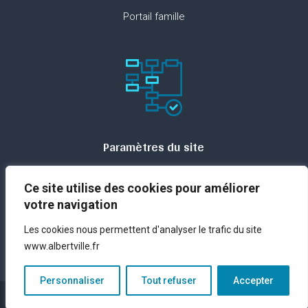
Portail famille
Paramètres du site
Plan du site
Ce site utilise des cookies pour améliorer
Contact
votre navigation
Espace presse
Les cookies nous permettent d'analyser le trafic du site
Mentions légales
www.albertville.fr
Personnaliser
Tout refuser
Accepter
Réalisation – © ANTIDOTS Group – 2023