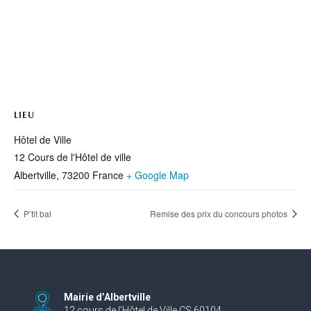
LIEU
Hôtel de Ville
12 Cours de l'Hôtel de ville
Albertville
,
73200
France
+ Google Map
P’tit bal
Remise des prix du concours photos
Mairie d’Albertville
12 cours de l’Hôtel de Ville CS 60104