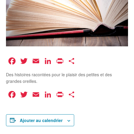
Facebook
Twitter
Email
LinkedIn
Print
Partager
Des histoires racontées pour le plaisir des petites et des
grandes oreilles.
Facebook
Twitter
Email
LinkedIn
Print
Partager
Ajouter au calendrier