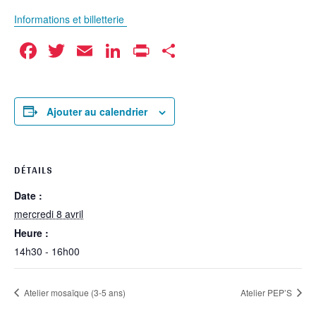
Informations et billetterie
Facebook
Twitter
Email
LinkedIn
Print
Partager
Ajouter au calendrier
DÉTAILS
Date :
mercredi 8 avril
Heure :
14h30 - 16h00
Atelier mosaïque (3-5 ans)
Atelier PEP’S