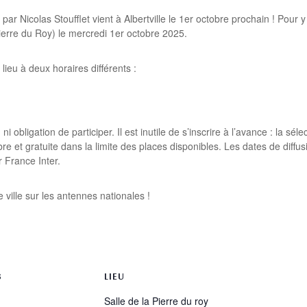
 Nicolas Stoufflet vient à Albertville le 1er octobre prochain ! Pour y pa
ierre du Roy) le mercredi 1er octobre 2025.
lieu à deux horaires différents :
 ni obligation de participer. Il est inutile de s’inscrire à l’avance : la 
libre et gratuite dans la limite des places disponibles. Les dates de dif
 France Inter.
ville sur les antennes nationales !
rtager
S
LIEU
Salle de la Pierre du roy