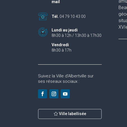
affl
mail
Beau
géog
Tél.
04 79 10 43 00
situ
XVIe
Lundi au jeudi
8h30 à 12h / 13h30 à 17h30
Vendredi
8h30 à 17h
Suivez la Ville d’Albertville sur
ses réseaux sociaux :
Ville labellisée