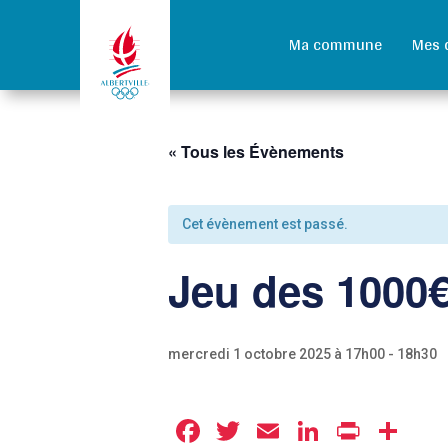
Ma commune
Mes 
« Tous les Évènements
Cet évènement est passé.
Jeu des 1000€
mercredi 1 octobre 2025 à 17h00
-
18h30
Facebook
Twitter
Email
LinkedIn
Print
Pa