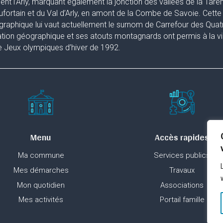
uent l’Arly, marquant également la jonction des vallées de la Taren
fortain et du Val d’Arly, en amont de la Combe de Savoie. Cette 
raphique lui vaut actuellement le surnom de Carrefour des Quat
ation géographique et ses atouts montagnards ont permis à la ville
 Jeux olympiques d’hiver de 1992.
Menu
Accès rapides
Ma commune
Services publics
Mes démarches
Travaux
Mon quotidien
Associations
Mes activités
Portail famille