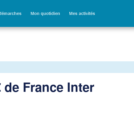
démarches
Mon quotidien
Mes activités
 de France Inter
rtager