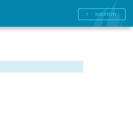
ALBERTCITY
5