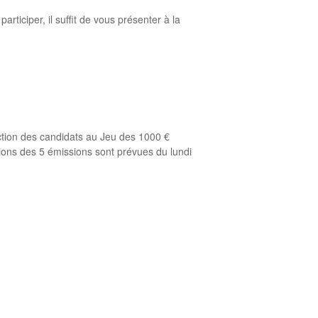
rticiper, il suffit de vous présenter à la
sélection des candidats au Jeu des 1000 €
fusions des 5 émissions sont prévues du lundi