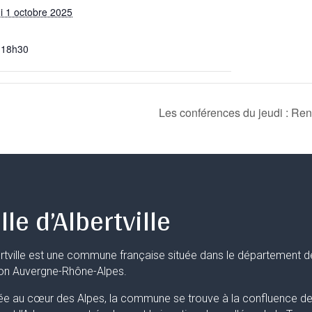
i 1 octobre 2025
 18h30
Les conférences du jeudi : Ren
lle d’Albertville
rtville est une commune française située dans le département d
ion Auvergne-Rhône-Alpes.
ée au cœur des Alpes, la commune se trouve à la confluence de 