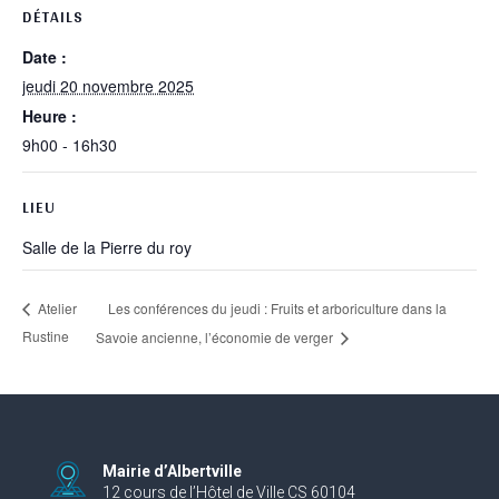
DÉTAILS
Date :
jeudi 20 novembre 2025
Heure :
9h00 - 16h30
LIEU
Salle de la Pierre du roy
Les conférences du jeudi : Fruits et arboriculture dans la
Atelier
Rustine
Savoie ancienne, l’économie de verger
Mairie d’Albertville
12 cours de l’Hôtel de Ville CS 60104