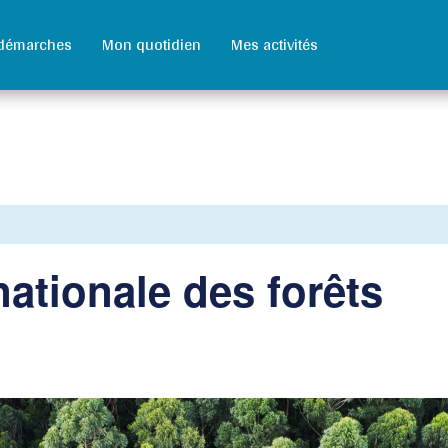
démarches
Mon quotidien
Mes activités
nationale des forêts