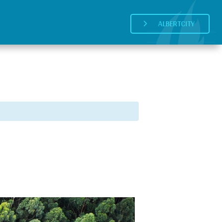
ALBERTCITY
5