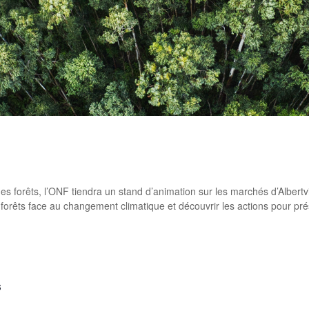
rtager
es forêts, l’ONF tiendra un stand d’animation sur les marchés d’Albertvi
rêts face au changement climatique et découvrir les actions pour préser
rtager
S