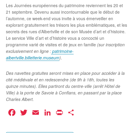
Les Journées européennes du patrimoine reviennent les 20 et
21 septembre. Devenu aussi incontournable que le début de
l’automne, ce week-end vous invite à vous émerveiller en
explorant gratuitement les trésors les plus emblématiques, et les
secrets des rues d’Albertville et de son Musée d’art et d’histoire.
Le service Ville d’art et d’histoire vous a concocté un
programme varié de visites et de jeux en famille
(sur inscription
exclusivement en ligne :
patrimoine-
albertville.billetterie.museum
)
.
Des navettes gratuites seront mises en place pour accéder à la
cité médiévale et en redescendre (de 9h à 18h, toutes les
quinze minutes). Elles partiront du centre-ville (arrêt Hôtel de
Ville) à la porte de Savoie à Conflans, en passant par la place
Charles Albert.
Facebook
Twitter
Email
LinkedIn
Print
Partager