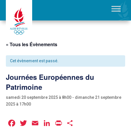
« Tous les Évènements
Cet évènement est passé.
Journées Européennes du
Patrimoine
samedi 20 septembre 2025 à 8h00
-
dimanche 21 septembre
2025 à 17h00
Facebook
Twitter
Email
LinkedIn
Print
Partager