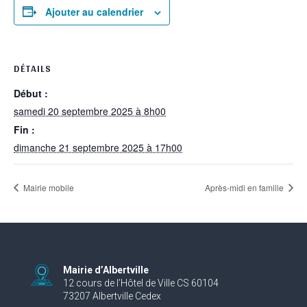
Ajouter au calendrier
DÉTAILS
Début :
samedi 20 septembre 2025 à 8h00
Fin :
dimanche 21 septembre 2025 à 17h00
Mairie mobile
Après-midi en famille
Mairie d’Albertville
12 cours de l’Hôtel de Ville CS 60104
73207 Albertville Cedex