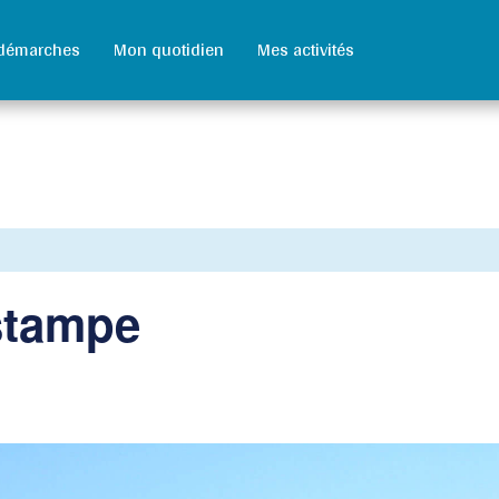
démarches
Mon quotidien
Mes activités
Estampe