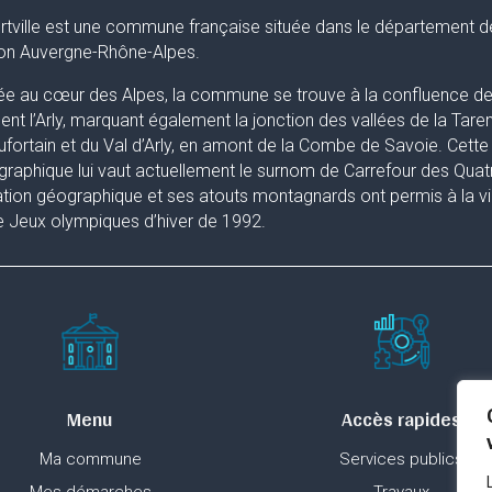
rtville est une commune française située dans le département d
ion Auvergne-Rhône-Alpes.
ée au cœur des Alpes, la commune se trouve à la confluence de 
uent l’Arly, marquant également la jonction des vallées de la Taren
fortain et du Val d’Arly, en amont de la Combe de Savoie. Cette 
raphique lui vaut actuellement le surnom de Carrefour des Quat
ation géographique et ses atouts montagnards ont permis à la ville
 Jeux olympiques d’hiver de 1992.
Menu
Accès rapides
Ma commune
Services publics
Mes démarches
Travaux