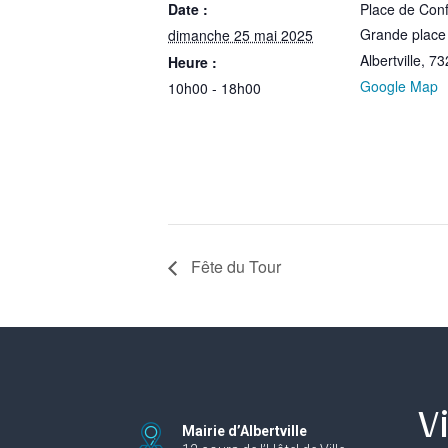
Date :
Place de Conf
Grande place
dimanche 25 mai 2025
Albertville
,
73
Heure :
Google Map
10h00 - 18h00
Fête du Tour
Vi
Mairie d’Albertville