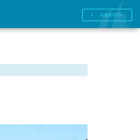
ALBERTCITY
5