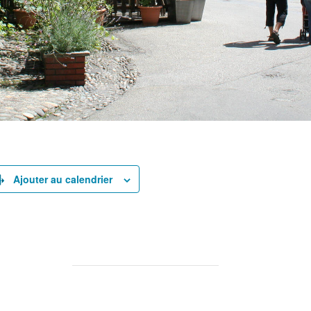
rtager
Ajouter au calendrier
rtager