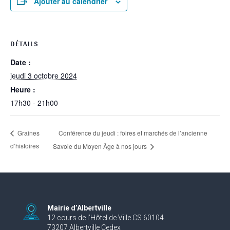
Ajouter au calendrier
DÉTAILS
Date :
jeudi 3 octobre 2024
Heure :
17h30 - 21h00
Conférence du jeudi : foires et marchés de l’ancienne
Graines
d’histoires
Savoie du Moyen Âge à nos jours
Mairie d’Albertville
12 cours de l’Hôtel de Ville CS 60104
73207 Albertville Cedex