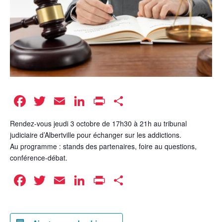
Facebook
Twitter
Email
LinkedIn
Print
Partager
Rendez-vous jeudi 3 octobre de 17h30 à 21h au tribunal
judiciaire d’Albertville pour échanger sur les addictions.
Au programme : stands des partenaires, foire au questions,
conférence-débat.
Facebook
Twitter
Email
LinkedIn
Print
Partager