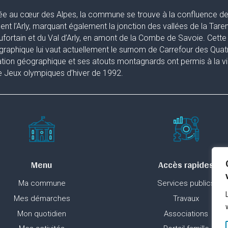
ée au cœur des Alpes, la commune se trouve à la confluence de 
uent l’Arly, marquant également la jonction des vallées de la Taren
fortain et du Val d’Arly, en amont de la Combe de Savoie. Cette 
raphique lui vaut actuellement le surnom de Carrefour des Quat
ation géographique et ses atouts montagnards ont permis à la ville
 Jeux olympiques d’hiver de 1992.
Menu
Accès rapides
Ma commune
Services publics
Mes démarches
Travaux
Mon quotidien
Associations