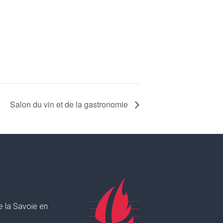
Salon du vin et de la gastronomie
e la Savoie en