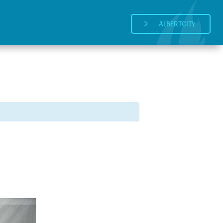
ALBERTCITY
5