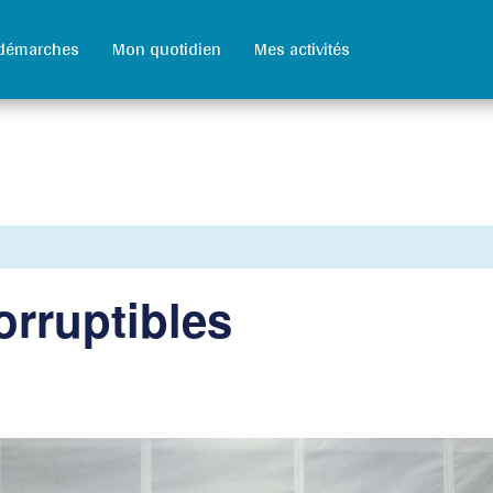
démarches
Mon quotidien
Mes activités
orruptibles