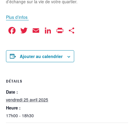
d’échange sur la vie de votre quartier.
Plus d’infos
Facebook
Twitter
Email
LinkedIn
Print
Partager
Ajouter au calendrier
DÉTAILS
Date :
vendredi 25 avril 2025
Heure :
17h00 - 18h30