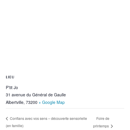
LIEU
P’tit Jo
31 avenue du Général de Gaulle
Albertville
,
73200
+ Google Map
Foire de
Conflans avec vos sens – découverte sensorielle
(en famille)
printemps