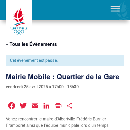
« Tous les Évènements
Cet évènement est passé.
Mairie Mobile : Quartier de la Gare
vendredi 25 avril 2025 à 17h00
-
18h30
Facebook
Twitter
Email
LinkedIn
Print
Partager
Venez rencontrer le maire d’Albertville
Frédéric Burnier
Framboret
ainsi que l’équipe municipale lors d’un temps