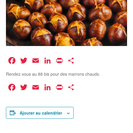
Facebook
Twitter
Email
LinkedIn
Print
Partager
Rendez-vous au 88 bis pour des marrons chauds.
Facebook
Twitter
Email
LinkedIn
Print
Partager
Ajouter au calendrier