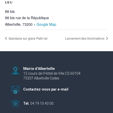
LIEU
88 bis
88 bis rue de la République
Albertville
,
73200
+ Google Map
Spectacle sur glace Patin’air
Lancement des illuminations
Mairie d’Albertville
12 cours de l’Hôtel de Ville CS 60104
73207 Albertville Cedex
Contactez-nous par e-mail
Tél.
04 79 10 43 00