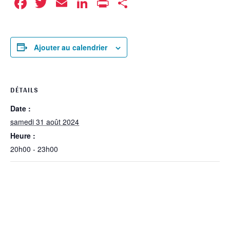
Facebook
Twitter
Email
LinkedIn
Print
Partager
Ajouter au calendrier
DÉTAILS
Date :
samedi 31 août 2024
Heure :
20h00 - 23h00