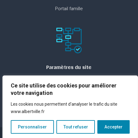
Portail famille
Paramètres du site
Plan du site
Ce site utilise des cookies pour améliorer
Contact
votre navigation
Espace presse
Les cookies nous permettent d'analyser le trafic du site
Mentions légales
www.albertville.fr
Personnaliser
Tout refuser
Accepter
Réalisation – © ANTIDOTS Group – 2023