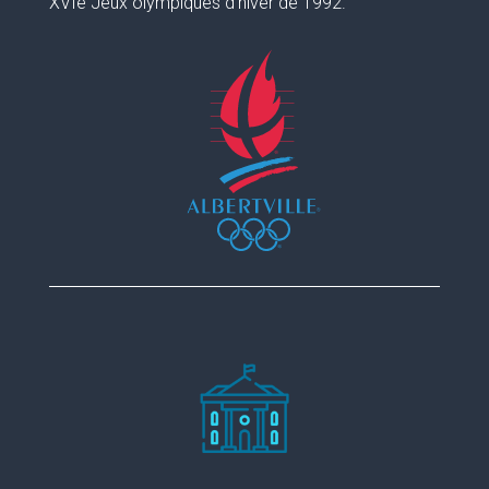
XVIe Jeux olympiques d’hiver de 1992.