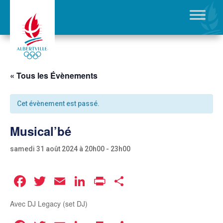
« Tous les Évènements
Cet évènement est passé.
Musical’bé
samedi 31 août 2024 à 20h00
-
23h00
Facebook
Twitter
Email
LinkedIn
Print
Partager
Avec DJ Legacy (set DJ)