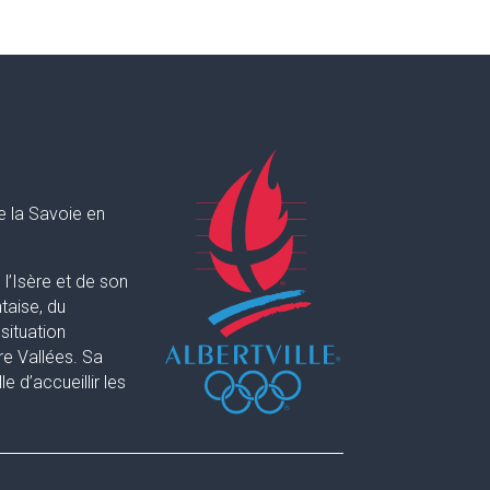
e la Savoie en
l’Isère et de son
taise, du
situation
re Vallées. Sa
 d’accueillir les