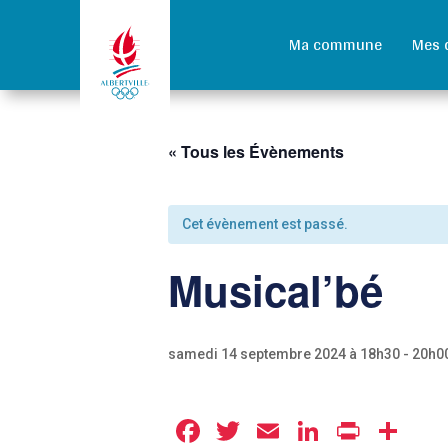
Ma commune
Mes 
« Tous les Évènements
Cet évènement est passé.
Musical’bé
samedi 14 septembre 2024 à 18h30
-
20h0
Facebook
Twitter
Email
LinkedIn
Print
Pa