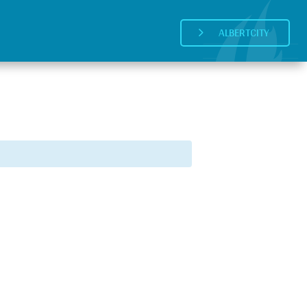
ALBERTCITY
5